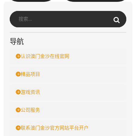
导航
认识澳门金沙在线官网
精品项目
游戏资讯
公司服务
联系澳门金沙官方网站平台开户